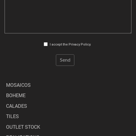
I accept the
Privacy Policy
.
MOSAICOS
BOHEME
CALADES
TILES