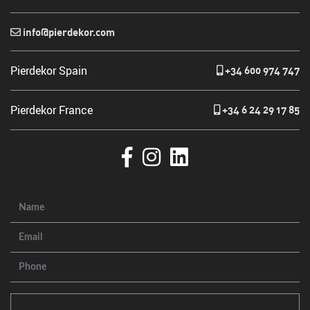
info@pierdekor.com
Pierdekor Spain
+34 600 974 747
Pierdekor France
+34 6 24 29 17 85